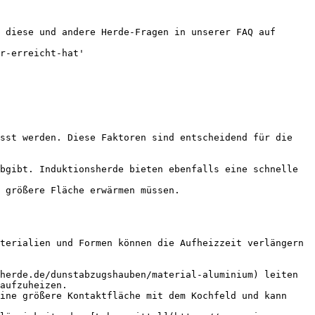
 diese und andere Herde-Fragen in unserer FAQ auf 
r-erreicht-hat'

sst werden. Diese Faktoren sind entscheidend für die 
bgibt. Induktionsherde bieten ebenfalls eine schnelle 
 größere Fläche erwärmen müssen.

terialien und Formen können die Aufheizzeit verlängern 
herde.de/dunstabzugshauben/material-aluminium) leiten 
aufzuheizen.

ine größere Kontaktfläche mit dem Kochfeld und kann 