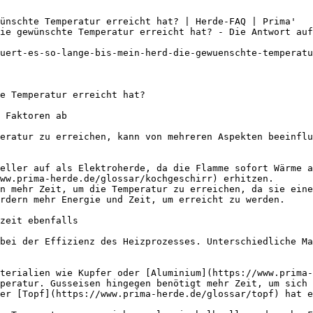
ünschte Temperatur erreicht hat? | Herde-FAQ | Prima'

ie gewünschte Temperatur erreicht hat? - Die Antwort auf
uert-es-so-lange-bis-mein-herd-die-gewuenschte-temperatu
e Temperatur erreicht hat?

 Faktoren ab

eratur zu erreichen, kann von mehreren Aspekten beeinflu
eller auf als Elektroherde, da die Flamme sofort Wärme a
ww.prima-herde.de/glossar/kochgeschirr) erhitzen.

n mehr Zeit, um die Temperatur zu erreichen, da sie eine
rdern mehr Energie und Zeit, um erreicht zu werden.

zeit ebenfalls

bei der Effizienz des Heizprozesses. Unterschiedliche Ma
terialien wie Kupfer oder [Aluminium](https://www.prima-
peratur. Gusseisen hingegen benötigt mehr Zeit, um sich 
er [Topf](https://www.prima-herde.de/glossar/topf) hat e