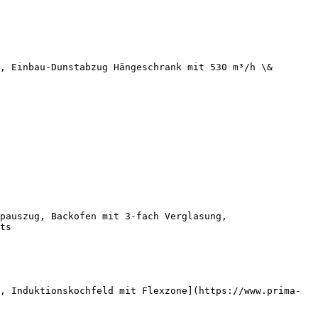
, Einbau-Dunstabzug Hängeschrank mit 530 m³/h \& 
pauszug, Backofen mit 3-fach Verglasung, 
ts

, Induktionskochfeld mit Flexzone](https://www.prima-