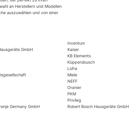
swahl an Herstellern und Modellen
üche auszuwählen und von einer
Inventum
 Hausgeräte GmbH
Kaiser
KB Elements
Küppersbusch
Lofra
sgesellschaft
Miele
NEFF
Oranier
PKM
Privileg
orenje Germany GmbH
Robert Bosch Hausgeräte GmbH