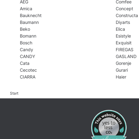
AEG
Comfee
Amica
Concept
Bauknecht
Constructa
Baumann
Diyarts
Beko
Elica
Bomann
Esistyle
Bosch
Exquisit
Candy
FIREGAS
CANDY
GASLAND
Cata
Gorenje
Cecotec
Gurari
CIARRA
Haier
Start