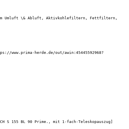
m Umluft \& Abluft, Aktivkohlefiltern, Fettfiltern, 
ps://www.prima-herde.de/out/awin:45445592968?
CH S 155 BL 90 Prime., mit 1-fach-Teleskopauszug]