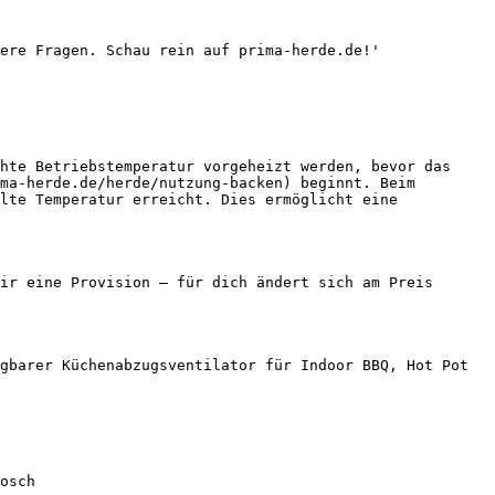
ere Fragen. Schau rein auf prima-herde.de!'

hte Betriebstemperatur vorgeheizt werden, bevor das 
ma-herde.de/herde/nutzung-backen) beginnt. Beim 
lte Temperatur erreicht. Dies ermöglicht eine 
ir eine Provision — für dich ändert sich am Preis 
gbarer Küchenabzugsventilator für Indoor BBQ, Hot Pot 
osch
