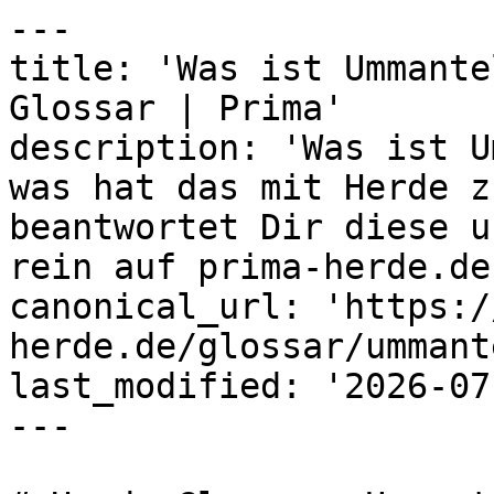
---

title: 'Was ist Ummante
Glossar | Prima'

description: 'Was ist U
was hat das mit Herde z
beantwortet Dir diese u
rein auf prima-herde.de!
canonical_url: 'https:/
herde.de/glossar/ummant
last_modified: '2026-07
---
