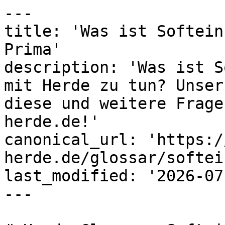
---

title: 'Was ist Softein
Prima'

description: 'Was ist S
mit Herde zu tun? Unser
diese und weitere Frage
herde.de!'

canonical_url: 'https:/
herde.de/glossar/softei
last_modified: '2026-07
---
