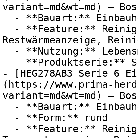
variant=md&wt=md) — Bosc
  - **Bauart:** Einbauherde

  - **Feature:** Reinigungsunterstützung, 
Restwärmeanzeige, Reini
  - **Nutzung:** Lebensmittel

  - **Produktserie:** Serie 6

- [HEG278AB3 Serie 6 Ei
(https://www.prima-herd
variant=md&wt=md) — Bosc
  - **Bauart:** Einbauherde

  - **Form:** rund

  - **Feature:** Reinigungsunterstützung, 