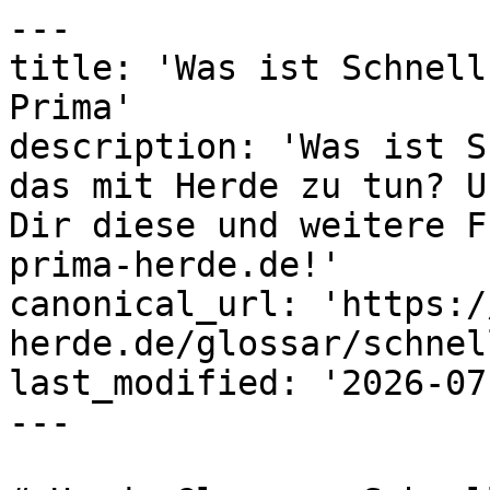
---

title: 'Was ist Schnell
Prima'

description: 'Was ist S
das mit Herde zu tun? U
Dir diese und weitere F
prima-herde.de!'

canonical_url: 'https:/
herde.de/glossar/schnel
last_modified: '2026-07
---
