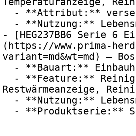
Temperaturanzeige, Rein
  - **Attribut:** versenkbar

  - **Nutzung:** Lebensmittel

- [HEG237BB6 Serie 6 Ei
(https://www.prima-herd
variant=md&wt=md) — Bosc
  - **Bauart:** Einbauherde

  - **Feature:** Reinigungsunterstützung, 
Restwärmeanzeige, Reini
  - **Nutzung:** Lebensmittel
