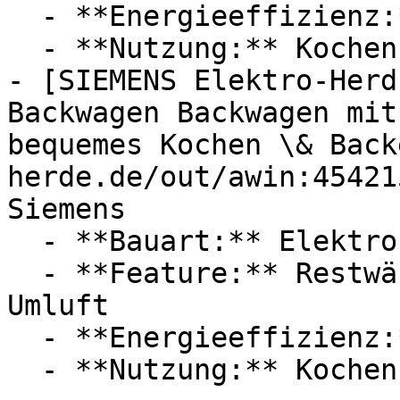
  - **Energieeffizienz:** Energieeffizienzklasse A

  - **Nutzung:** Kochen, Backen

- [SIEMENS Elektro-Herd
Backwagen Backwagen mit
bequemes Kochen \& Back
herde.de/out/awin:45421
Siemens

  - **Bauart:** Elektroherde, Einbauherde

  - **Feature:** Restwärmeanzeige, Heißluft, 
Umluft

  - **Energieeffizienz:** Energieeffizienzklasse A
