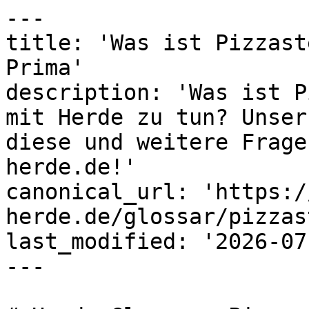
---

title: 'Was ist Pizzast
Prima'

description: 'Was ist P
mit Herde zu tun? Unser
diese und weitere Frage
herde.de!'

canonical_url: 'https:/
herde.de/glossar/pizzas
last_modified: '2026-07
---
