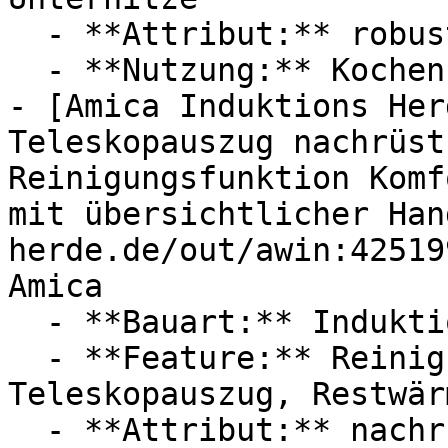
  - **Attribut:** robust

  - **Nutzung:** Kochen, Backen

- [Amica Induktions Her
Teleskopauszug nachrüst
Reinigungsfunktion Komf
mit übersichtlicher Han
herde.de/out/awin:42519
Amica

  - **Bauart:** Induktionsherde

  - **Feature:** Reinigungsfunktion, 
Teleskopauszug, Restwär
  - **Attribut:** nachrüstbar, elektrisch
