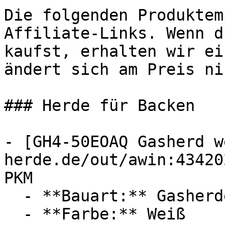
Die folgenden Produktem
Affiliate-Links. Wenn d
kaufst, erhalten wir ei
ändert sich am Preis ni
### Herde für Backen

- [GH4-50EOAQ Gasherd w
herde.de/out/awin:43420
PKM

  - **Bauart:** Gasherde

  - **Farbe:** Weiß
