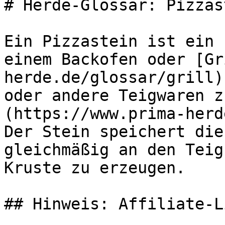
# Herde-Glossar: Pizzast
Ein Pizzastein ist ein 
einem Backofen oder [Gr
herde.de/glossar/grill)
oder andere Teigwaren z
(https://www.prima-herd
Der Stein speichert die
gleichmäßig an den Teig
Kruste zu erzeugen.

## Hinweis: Affiliate-Li