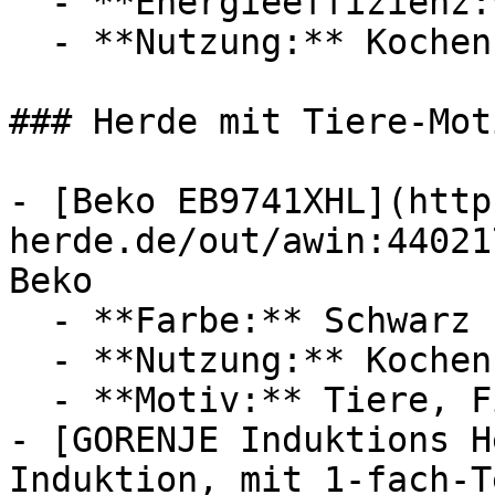
  - **Energieeffizienz:** Energieeffizienzklasse A

  - **Nutzung:** Kochen

### Herde mit Tiere-Moti
- [Beko EB9741XHL](http
herde.de/out/awin:44021
Beko

  - **Farbe:** Schwarz

  - **Nutzung:** Kochen, Erhitzen, Braten

  - **Motiv:** Tiere, Fische

- [GORENJE Induktions H
Induktion, mit 1-fach-T