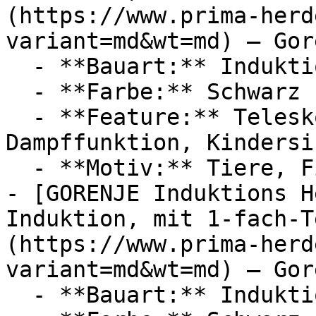
(https://www.prima-herd
variant=md&wt=md) — Gore
  - **Bauart:** Induktionsherde

  - **Farbe:** Schwarz

  - **Feature:** Teleskopauszug, Induktion, 
Dampffunktion, Kindersi
  - **Motiv:** Tiere, Fische

- [GORENJE Induktions H
Induktion, mit 1-fach-T
(https://www.prima-herd
variant=md&wt=md) — Gore
  - **Bauart:** Induktionsherde
