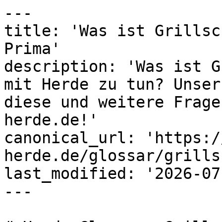
---

title: 'Was ist Grillsc
Prima'

description: 'Was ist G
mit Herde zu tun? Unser
diese und weitere Frage
herde.de!'

canonical_url: 'https:/
herde.de/glossar/grills
last_modified: '2026-07
---
