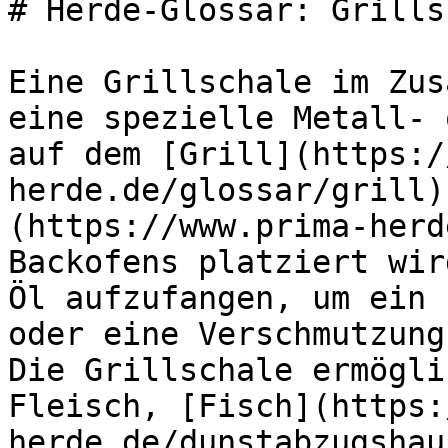
# Herde-Glossar: Grills
Eine Grillschale im Zus
eine spezielle Metall- 
auf dem [Grill](https:/
herde.de/glossar/grill)
(https://www.prima-herd
Backofens platziert wir
Öl aufzufangen, um ein 
oder eine Verschmutzung
Die Grillschale ermögli
Fleisch, [Fisch](https:
herde.de/dunstabzugshau