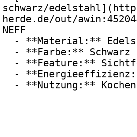
schwarz/edelstahl](http
herde.de/out/awin:45204
NEFF

  - **Material:** Edelstahl

  - **Farbe:** Schwarz

  - **Feature:** Sichtfenster, Heißluft

  - **Energieeffizienz:** Energieeffizienzklasse A
