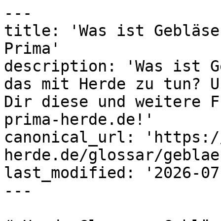
---

title: 'Was ist Gebläse
Prima'

description: 'Was ist G
das mit Herde zu tun? U
Dir diese und weitere F
prima-herde.de!'

canonical_url: 'https:/
herde.de/glossar/geblae
last_modified: '2026-07
---
