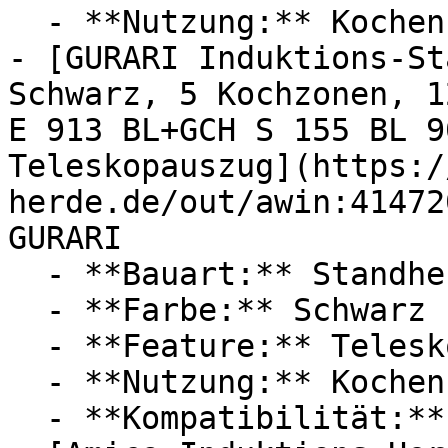
  - **Nutzung:** Kochen

- [GURARI Induktions-St
Schwarz, 5 Kochzonen, 1
E 913 BL+GCH S 155 BL 9
Teleskopauszug](https:/
herde.de/out/awin:41472
GURARI

  - **Bauart:** Standherde, Induktionsherde

  - **Farbe:** Schwarz

  - **Feature:** Teleskopauszug

  - **Nutzung:** Kochen

  - **Kompatibilität:** Induktionskochfeld
