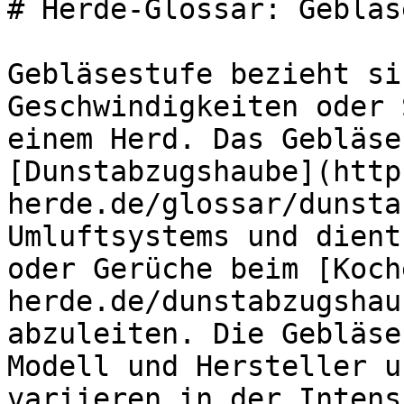
# Herde-Glossar: Gebläs
Gebläsestufe bezieht si
Geschwindigkeiten oder 
einem Herd. Das Gebläse
[Dunstabzugshaube](http
herde.de/glossar/dunsta
Umluftsystems und dient
oder Gerüche beim [Koch
herde.de/dunstabzugshau
abzuleiten. Die Gebläse
Modell und Hersteller u
variieren in der Intens