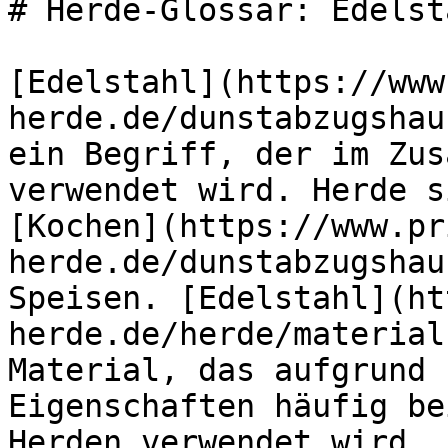
# Herde-Glossar: Edelsta
[Edelstahl](https://www
herde.de/dunstabzugshau
ein Begriff, der im Zus
verwendet wird. Herde s
[Kochen](https://www.pr
herde.de/dunstabzugshau
Speisen. [Edelstahl](ht
herde.de/herde/material
Material, das aufgrund 
Eigenschaften häufig be
Herden verwendet wird. 