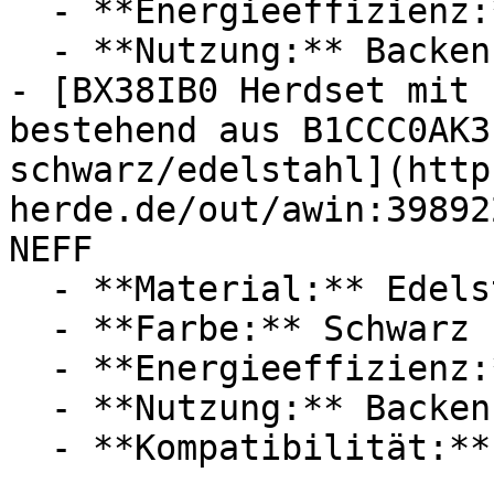
  - **Energieeffizienz:** Energieeffizienzklasse A

  - **Nutzung:** Backen

- [BX38IB0 Herdset mit 
bestehend aus B1CCC0AK3
schwarz/edelstahl](http
herde.de/out/awin:39892
NEFF

  - **Material:** Edelstahl

  - **Farbe:** Schwarz

  - **Energieeffizienz:** Energieeffizienzklasse A

  - **Nutzung:** Backen
