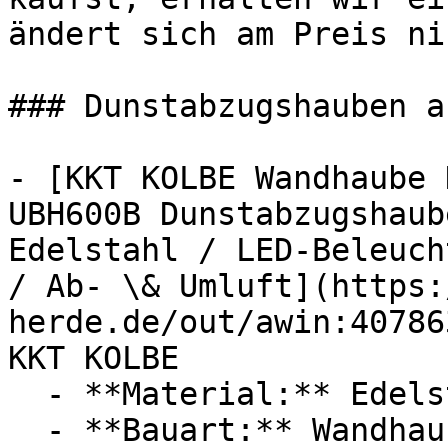
ändert sich am Preis ni
### Dunstabzugshauben a
- [KKT KOLBE Wandhaube 
UBH600B Dunstabzugshaub
Edelstahl / LED-Beleuch
/ Ab- \& Umluft](https:
herde.de/out/awin:40786
KKT KOLBE

  - **Material:** Edelstahl

  - **Bauart:** Wandhauben
