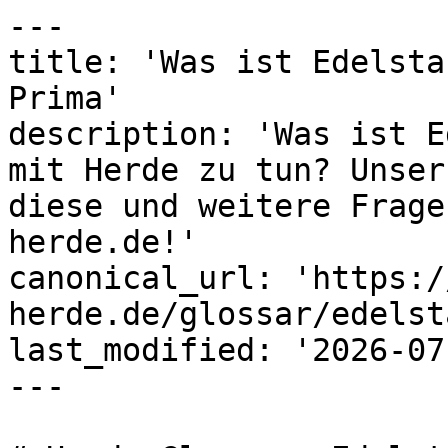
---

title: 'Was ist Edelsta
Prima'

description: 'Was ist E
mit Herde zu tun? Unser
diese und weitere Frage
herde.de!'

canonical_url: 'https:/
herde.de/glossar/edelsta
last_modified: '2026-07
---
