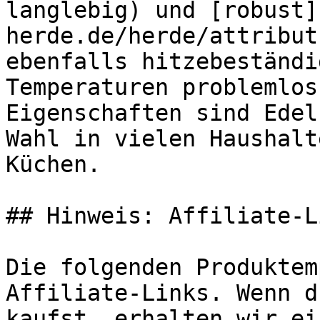
langlebig) und [robust]
herde.de/herde/attribut
ebenfalls hitzebeständi
Temperaturen problemlos
Eigenschaften sind Edel
Wahl in vielen Haushalt
Küchen.

## Hinweis: Affiliate-Li
Die folgenden Produktem
Affiliate-Links. Wenn d
kaufst, erhalten wir ei