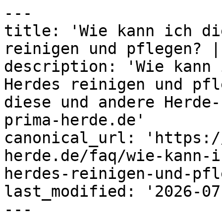
---

title: 'Wie kann ich di
reinigen und pflegen? |
description: 'Wie kann 
Herdes reinigen und pfl
diese und andere Herde-
prima-herde.de'

canonical_url: 'https:/
herde.de/faq/wie-kann-i
herdes-reinigen-und-pfl
last_modified: '2026-07
---
