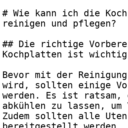
# Wie kann ich die Koch
reinigen und pflegen?

## Die richtige Vorbere
Kochplatten ist wichtig

Bevor mit der Reinigung
wird, sollten einige Vo
werden. Es ist ratsam, 
abkühlen zu lassen, um 
Zudem sollten alle Uten
bereitgestellt werden.
