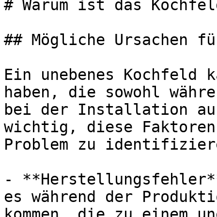
# Warum ist das Kochfel
## Mögliche Ursachen fü
Ein unebenes Kochfeld k
haben, die sowohl währe
bei der Installation au
wichtig, diese Faktoren
Problem zu identifiziere
- **Herstellungsfehler*
es während der Produkti
kommen, die zu einem un