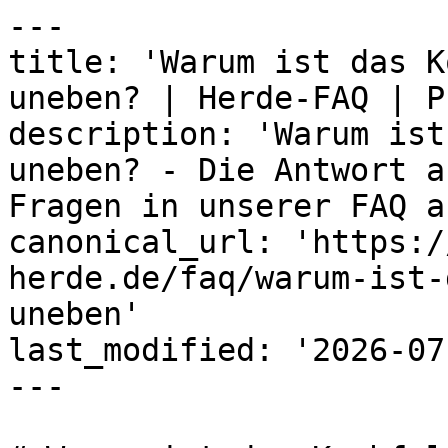
---

title: 'Warum ist das K
uneben? | Herde-FAQ | P
description: 'Warum ist
uneben? - Die Antwort a
Fragen in unserer FAQ a
canonical_url: 'https:/
herde.de/faq/warum-ist-
uneben'

last_modified: '2026-07
---
