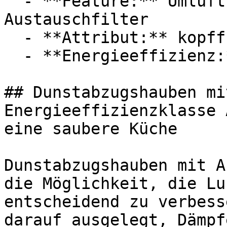
  - **Feature:** Umluft, Abluft, Aktivkohlefilter, 
Austauschfilter

  - **Attribut:** kopffrei, flexibel, geräuschlos

  - **Energieeffizienz:** Energieeffizienzklasse A

## Dunstabzugshauben mi
Energieeffizienzklasse 
eine saubere Küche

Dunstabzugshauben mit A
die Möglichkeit, die Lu
entscheidend zu verbess
darauf ausgelegt, Dämpf