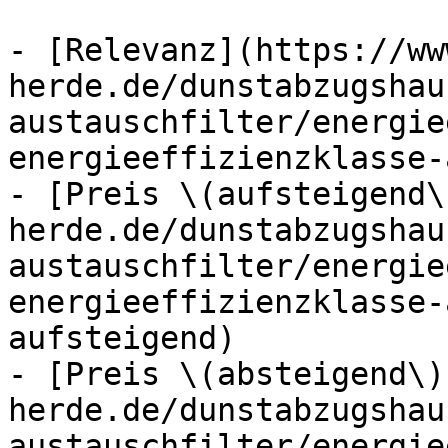
- [Relevanz](https://ww
herde.de/dunstabzugshau
austauschfilter/energie
energieeffizienzklasse-
- [Preis \(aufsteigend\
herde.de/dunstabzugshau
austauschfilter/energie
energieeffizienzklasse-
aufsteigend)

- [Preis \(absteigend\)
herde.de/dunstabzugshau
austauschfilter/energie