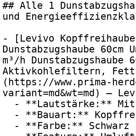
## Alle 1 Dunstabzugsha
und Energieeffizienzkla
- [Levivo Kopffreihaube
Dunstabzugshaube 60cm U
m³/h Dunstabzugshaube 6
Aktivkohlefiltern, Fett
(https://www.prima-herd
variant=md&wt=md) — Levi
  - **Lautstärke:** Mit 56 dB Lautstärke

  - **Bauart:** Kopffreihauben

  - **Farbe:** Schwarz
