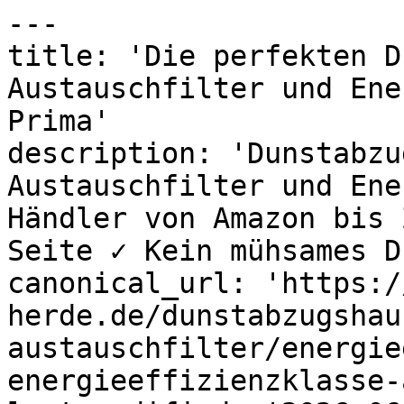
---

title: 'Die perfekten D
Austauschfilter und Ene
Prima'

description: 'Dunstabzu
Austauschfilter und Ene
Händler von Amazon bis 
Seite ✓ Kein mühsames D
canonical_url: 'https:/
herde.de/dunstabzugshau
austauschfilter/energie
energieeffizienzklasse-a