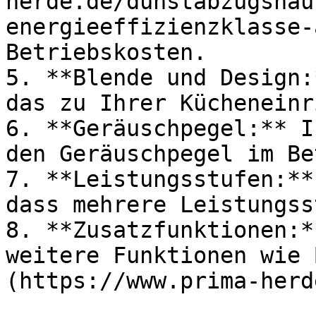
herde.de/dunstabzugshau
energieeffizienzklasse-
Betriebskosten.

5. **Blende und Design:
das zu Ihrer Kücheneinr
6. **Geräuschpegel:** I
den Geräuschpegel im Be
7. **Leistungsstufen:**
dass mehrere Leistungss
8. **Zusatzfunktionen:*
weitere Funktionen wie 
(https://www.prima-herd