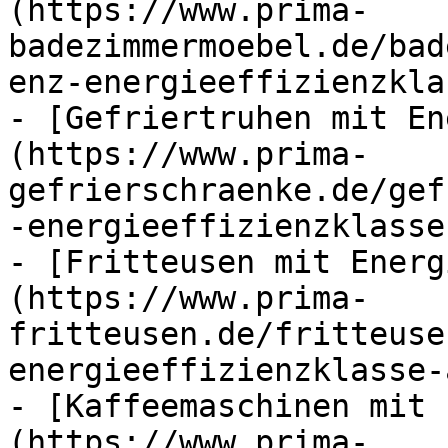
(https://www.prima-
badezimmermoebel.de/bad
enz-energieeffizienzkla
- [Gefriertruhen mit En
(https://www.prima-
gefrierschraenke.de/gef
-energieeffizienzklasse
- [Fritteusen mit Energ
(https://www.prima-
fritteusen.de/fritteuse
energieeffizienzklasse-
- [Kaffeemaschinen mit 
(https://www.prima-