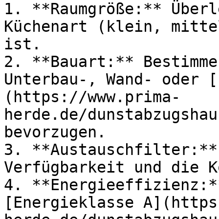
1. **Raumgröße:** Überl
Küchenart (klein, mitte
ist.

2. **Bauart:** Bestimme
Unterbau-, Wand- oder [
(https://www.prima-
herde.de/dunstabzugshau
bevorzugen.

3. **Austauschfilter:**
Verfügbarkeit und die K
4. **Energieeffizienz:*
[Energieklasse A](https