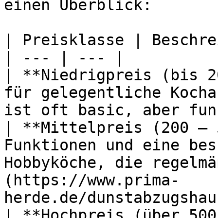
einen Überblick:

| Preisklasse | Beschre
| --- | --- |

| **Niedrigpreis (bis 2
für gelegentliche Kocha
ist oft basic, aber fun
| **Mittelpreis (200 – 
Funktionen und eine bes
Hobbyköche, die regelmä
(https://www.prima-
herde.de/dunstabzugshau
| **Hochpreis (über 500